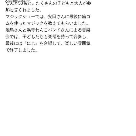
図書館の様子
なんと53名と、たくさんの子どもと大人が参
加してくれました。
イベント
マジックショーでは、安田さんに最後に輪ゴ
ムを使ったマジックを教えてもらいました。
池島さんと浜寺わんこバンドさんによる音楽
会では、子どもたちも楽器を持って合奏し、
最後には『にじ』を合唱して、楽しい雰囲気
で終了しました。