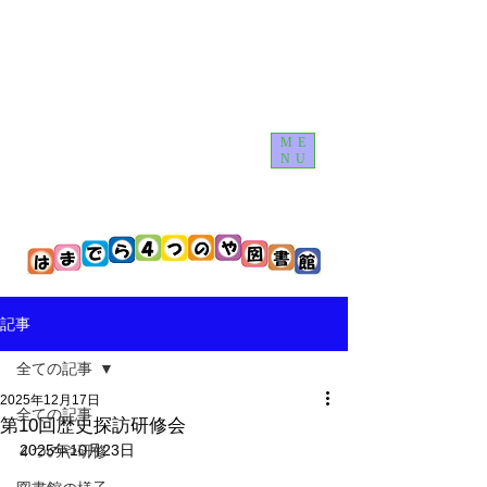
ME
NU
記事
全ての記事
2025年12月17日
全ての記事
第10回歴史探訪研修会
2025年10月23日
４つのや研修