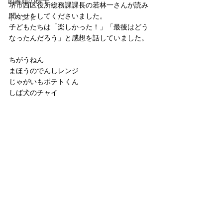
図書館の様子
堺市西区役所総務課課長の若林一さんが読み
聞かせをしてくださいました。
イベント
子どもたちは「楽しかった！」「最後はどう
なったんだろう」と感想を話していました。
ちがうねん
まほうのでんしレンジ
じゃがいもポテトくん
しば犬のチャイ