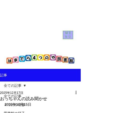
ME
NU
記事
全ての記事
2025年12月17日
全ての記事
おっちゃんの読み聞かせ
2025年10月15日
４つのや研修