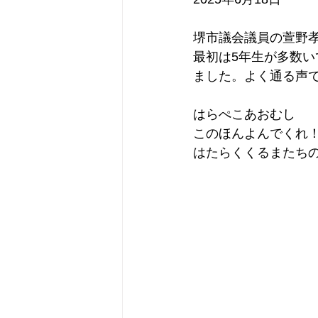
堺市議会議員の萱野
最初は5年生が多数
ました。よく通る声
はらぺこあおむし
このほんよんでくれ
はたらくくるまたち