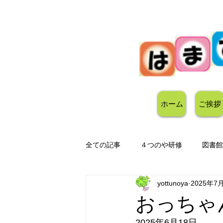
ホーム
ご挨拶
全ての記事
４つのや研修
図書館
yottunoya
2025年7
おっちゃ
2025年6月18日