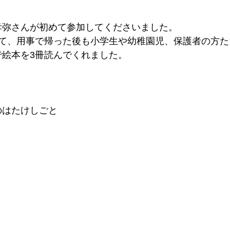
孝弥さんが初めて参加してくださいました。
いて、用事で帰った後も小学生や幼稚園児、保護者の方た
で絵本を3冊読んでくれました。
！
のはたけしごと