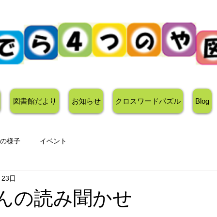
図書館だより
お知らせ
クロスワードパズル
Blog
の様子
イベント
月23日
んの読み聞かせ