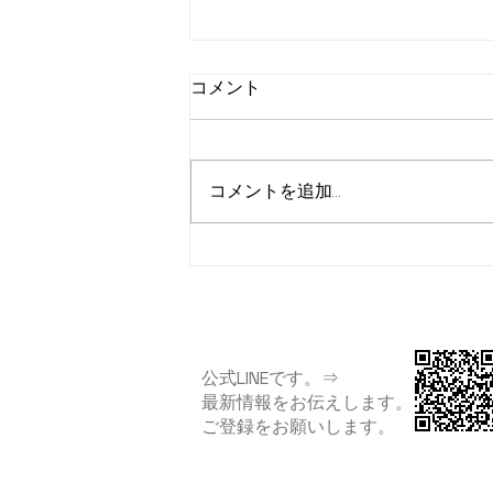
コメント
コメントを追加…
浜寺中学校区ふれあい子育て
広場
公式LINEです。⇒
​最新情報をお伝えします。
​ご登録をお願いします。