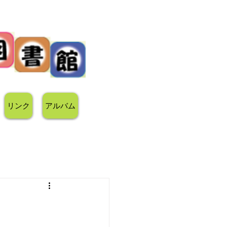
リンク
アルバム